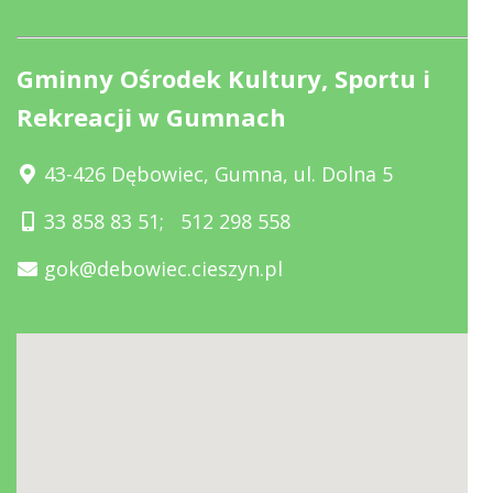
Gminny Ośrodek Kultury, Sportu i
Rekreacji w Gumnach
43-426 Dębowiec, Gumna, ul. Dolna 5
33 858 83 51
;
512 298 558
gok@debowiec.cieszyn.pl