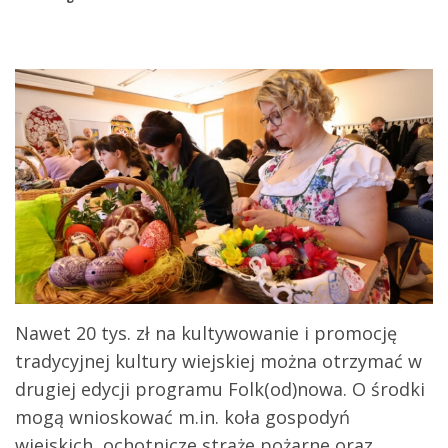
Nawet 20 tys. zł na kultywowanie i promocję
tradycyjnej kultury wiejskiej można otrzymać w
drugiej edycji programu Folk(od)nowa. O środki
mogą wnioskować m.in. koła gospodyń
wiejskich, ochotnicze straże pożarne oraz