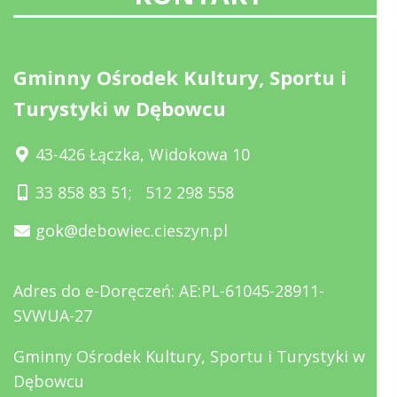
Gminny Ośrodek Kultury, Sportu i
Turystyki w Dębowcu
43-426 Łączka, Widokowa 10
33 858 83 51
;
512 298 558
gok@debowiec.cieszyn.pl
Adres do e-Doręczeń: AE:PL-61045-28911-
SVWUA-27
Gminny Ośrodek Kultury, Sportu i Turystyki w
Dębowcu