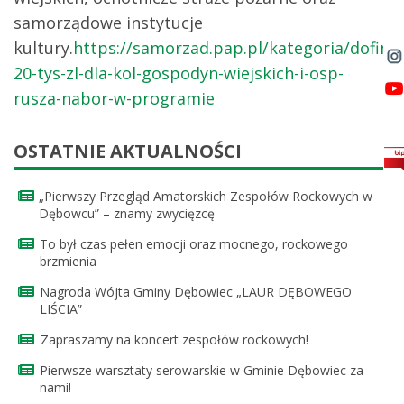
samorządowe instytucje
kultury.
https://samorzad.pap.pl/kategoria/dofina
20-tys-zl-dla-kol-gospodyn-wiejskich-i-osp-
rusza-nabor-w-programie
OSTATNIE AKTUALNOŚCI
„Pierwszy Przegląd Amatorskich Zespołów Rockowych w
Dębowcu” – znamy zwycięzcę
To był czas pełen emocji oraz mocnego, rockowego
brzmienia
Nagroda Wójta Gminy Dębowiec „LAUR DĘBOWEGO
LIŚCIA”
Zapraszamy na koncert zespołów rockowych!
Pierwsze warsztaty serowarskie w Gminie Dębowiec za
nami!